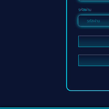
รหัสผ่าน