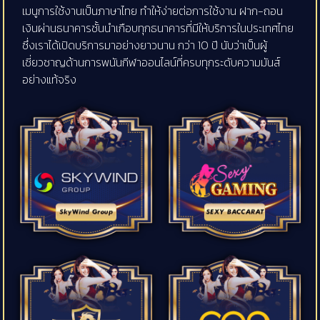
เมนูการใช้งานเป็นภาษาไทย ทำให้ง่ายต่อการใช้งาน ฝาก-ถอน
เงินผ่านธนาคารชั้นนำเกือบทุกธนาคารที่มีให้บริการในประเทศไทย
ซึ่งเราได้เปิดบริการมาอย่างยาวนาน กว่า 10 ปี นับว่าเป็นผู้
เชี่ยวชาญด้านการพนันกีฬาออนไลน์ที่ครบทุกระดับความมันส์
อย่างแท้จริง