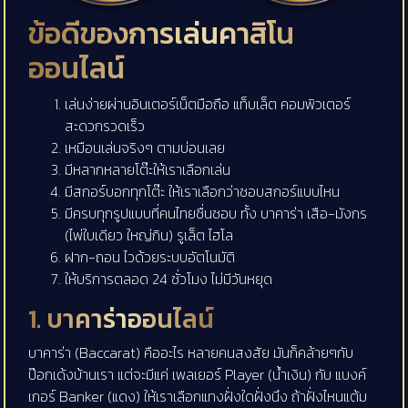
ข้อดีของการเล่นคาสิโน
ออนไลน์
เล่นง่ายผ่านอินเตอร์เน็ตมือถือ แท็บเล็ต คอมพิวเตอร์
สะดวกรวดเร็ว
เหมือนเล่นจริงๆ ตามบ่อนเลย
มีหลากหลายโต๊ะให้เราเลือกเล่น
มีสกอร์บอกทุกโต๊ะ ให้เราเลือกว่าชอบสกอร์แบบไหน
มีครบทุกรูปแบบที่คนไทยชื่นชอบ ทั้ง บาคาร่า เสือ-มังกร
(ไพ่ใบเดียว ใหญ่กิน) รูเล็ต ไฮโล
ฝาก-ถอน ไวด้วยระบบอัตโนมัติ
ให้บริการตลอด 24 ชั่วโมง ไม่มีวันหยุด
1. บาคาร่าออนไลน์
บาคาร่า (Baccarat) คืออะไร หลายคนสงสัย มันก็คล้ายๆกับ
ป๊อกเด้งบ้านเรา แต่จะมีแค่ เพลเยอร์ Player (น้ำเงิน) กับ แบงค์
เกอร์ Banker (แดง) ให้เราเลือกแทงฝั่งใดฝั่งนึง ถ้าฝั่งไหนแต้ม